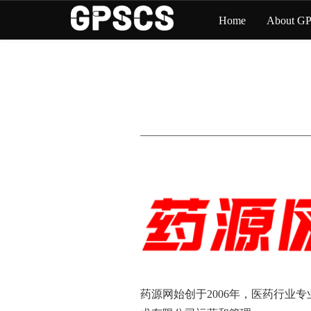
Home
About G
药源网始创于2006年，医药行