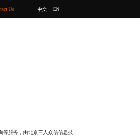
tact Us
|
EN
中文
查询等服务，由北京三人众信信息技