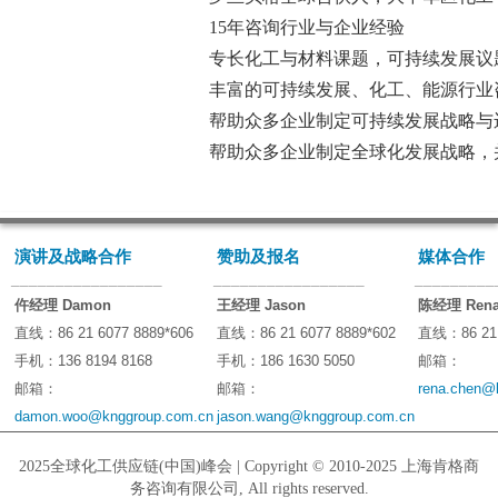
 15年咨询行业与企业经验
 专长化工与材料课题，可持续发展议
 丰富的可持续发展、化工、能源行
 帮助众多企业制定可持续发展战略
 帮助众多企业制定全球化发展战略，
演讲及战略合作
赞助及报名
媒体合作
_________________
_________________
_________
仵经理 Damon
王经理 Jason
陈经理 Ren
直线：86 21 6077 8889*606
直线：86 21 6077 8889*602
直线：86 21 
手机：136 8194 8168
手机：186 1630 5050
邮箱：
邮箱：
邮箱：
rena.chen@
damon.woo@knggroup.com.cn
jason.wang@knggroup.com.cn
2025全球化工供应链(中国)峰会 | Copyright © 2010-2025 上海肯格商
务咨询有限公司, All rights reserved.