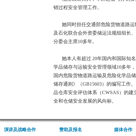
销过程安全管理工作。
她同时担任交通部危险货物道路运
及石化联合会外资委储运法规组组长、以
分委会主席10多年。
她本人有超过 20年国内和国际知
学品储存与运输安全管理领域10多年
国内危险货物道路运输及危险化学品储存
储存通则》（GB15603）的编写工
品仓库安全评估体系（CWSAS）的建
全和仓储安全发展的风向标。
演讲及战略合作
赞助及报名
媒体合作
_________________
_________________
_________