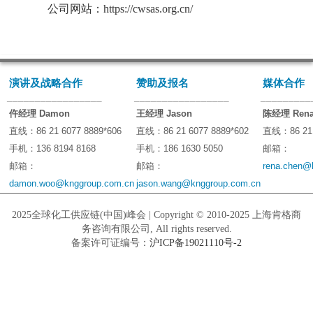
公司网站：
https://cwsas.org.cn/
演讲及战略合作
赞助及报名
媒体合作
_________________
_________________
_________
仵经理 Damon
王经理 Jason
陈经理 Ren
直线：86 21 6077 8889*606
直线：86 21 6077 8889*602
直线：86 21 
手机：136 8194 8168
手机：186 1630 5050
邮箱：
邮箱：
邮箱：
rena.chen@
damon.woo@knggroup.com.cn
jason.wang@knggroup.com.cn
2025全球化工供应链(中国)峰会 | Copyright © 2010-2025 上海肯格商
务咨询有限公司, All rights reserved.
备案许可证编号：
沪ICP备19021110号-2